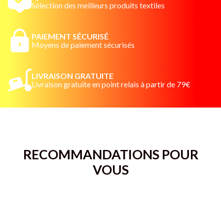
Sélection des meilleurs produits textiles
découper aux couleurs "100 et Or".
PAIEMENT SÉCURISÉ
Moyens de paiement sécurisés
LIVRAISON GRATUITE
Livraison gratuite en point relais à partir de 79€
RECOMMANDATIONS POUR
VOUS