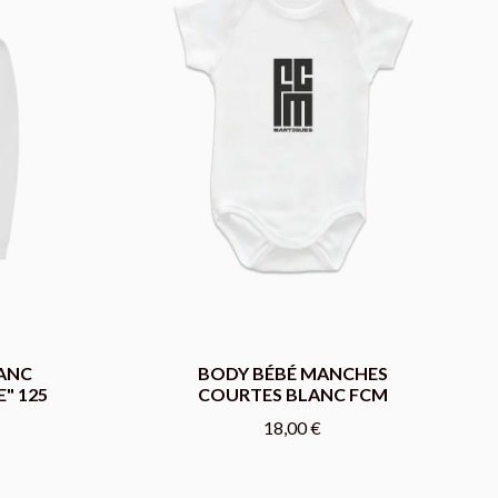
ANC
BODY BÉBÉ MANCHES
" 125
COURTES BLANC FCM
18,00 €