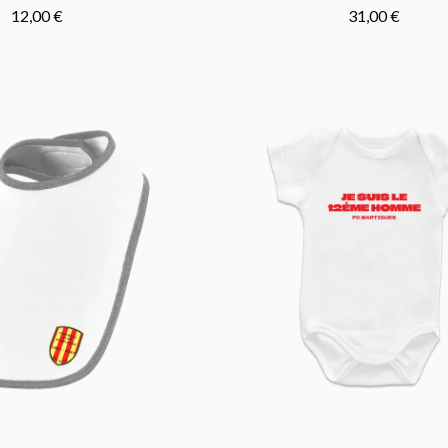
12,00 €
31,00 €