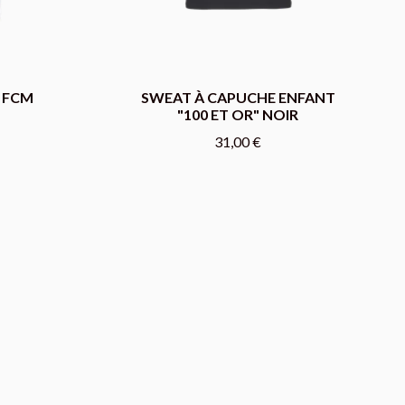
T FCM
SWEAT À CAPUCHE ENFANT
"100 ET OR" NOIR
31,00 €