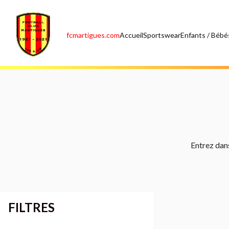
fcmartigues.com
Accueil
Sportswear
Enfants / Bébé
Entrez dans
FILTRES