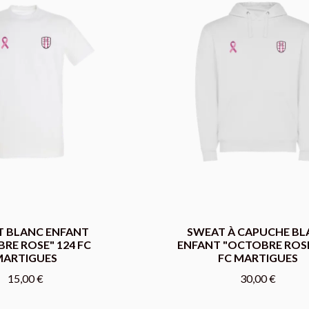
T BLANC ENFANT
SWEAT À CAPUCHE BL
RE ROSE" 124 FC
ENFANT "OCTOBRE ROSE
MARTIGUES
FC MARTIGUES
15,00 €
30,00 €