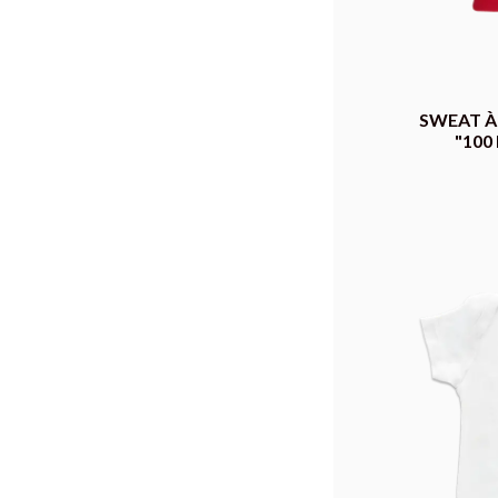
SWEAT À
"100