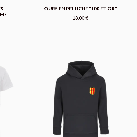
ES
OURS EN PELUCHE "100 ET OR"
EME
18,00 €