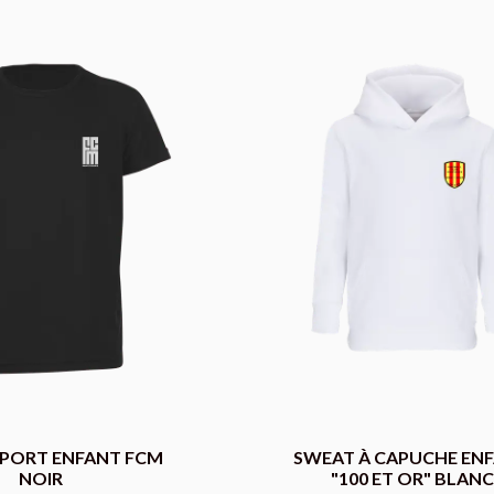
SPORT ENFANT FCM
SWEAT À CAPUCHE EN
NOIR
"100 ET OR" BLANC