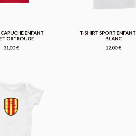
 CAPUCHE ENFANT
T-SHIRT SPORT ENFAN
 ET OR" ROUGE
BLANC
31,00 €
12,00 €