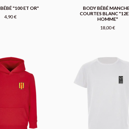
BÉBÉ "100 ET OR"
BODY BÉBÉ MANCH
COURTES BLANC "12
4,90 €
HOMME"
18,00 €