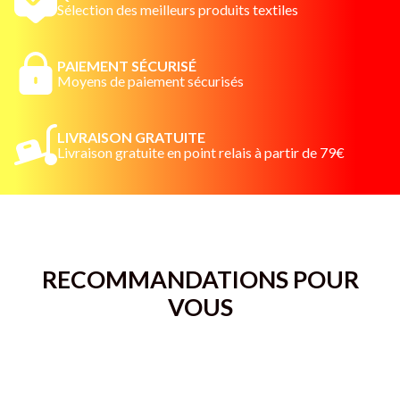
Sélection des meilleurs produits textiles
PAIEMENT SÉCURISÉ
Moyens de paiement sécurisés
LIVRAISON GRATUITE
Livraison gratuite en point relais à partir de 79€
RECOMMANDATIONS POUR
VOUS